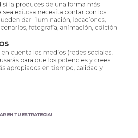
ad si la produces de una forma más
e sea exitosa necesita contar con los
pueden dar: iluminación, locaciones,
cenarios, fotografía, animación, edición.
IOS
en cuenta los medios (redes sociales,
 usarás para que los potencies y crees
ás apropiados en tiempo, calidad y
TAR EN TU ESTRATEGIA!