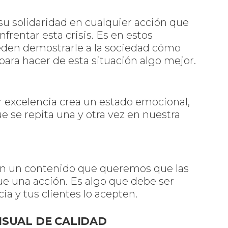
u solidaridad en cualquier acción que
nfrentar esta crisis. Es en estos
en demostrarle a la sociedad cómo
ra hacer de esta situación algo mejor.
 excelencia crea un estado emocional,
que se repita una y otra vez en nuestra
con un contenido que queremos que las
e una acción. Es algo que debe ser
a y tus clientes lo acepten.
SUAL DE CALIDAD