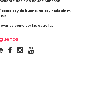
 valiente decisión de Joe Simpson
í como soy de bueno, no soy nada sin mi
nda
novar es como ver las estrellas
íguenos