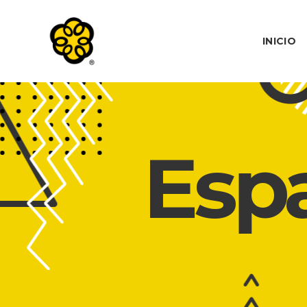
INICIO
Espa