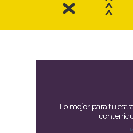
Lo mejor para tu estr
contenido
L