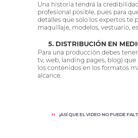
Una historia tendrá la credibilid
profesional posible, pues para qu
detalles que solo los expertos te 
maquillaje, modelos, vestuario, es
5. DISTRIBUCIÓN EN MED
Para una producción debes tener 
tv, web, landing pages, blog) que
los contenidos en los formatos m
alcance.
¡ASÍ QUE EL VIDEO NO PUEDE FAL