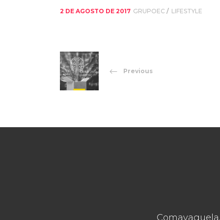
2 DE AGOSTO DE 2017
GRUPOEC
LIFESTYLE
Previous
Comayaguela, 