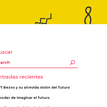
uscar
ntradas recientes
ff Bezos y su atrevida visión del futuro
 poder de imaginar el futuro