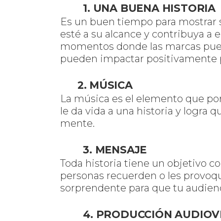
1. UNA BUENA HISTORIA
Es un buen tiempo para mostrar s
esté a su alcance y contribuya a e
momentos donde las marcas pued
pueden impactar positivamente pa
2. MÚSICA
La música es el elemento que por
le da vida a una historia y logra 
mente.
3. MENSAJE
Toda historia tiene un objetivo 
personas recuerden o les provoqu
sorprendente para que tu audienci
4. PRODUCCIÓN AUDIOVI