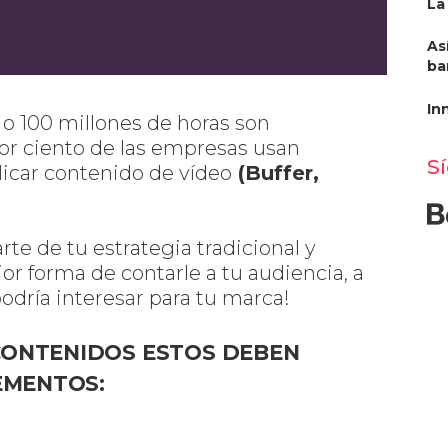
La
As
ba
In
 o 100 millones de horas son
or ciento de las empresas usan
S
icar contenido de vídeo
(Buffer,
e de tu estrategia tradicional y
ejor forma de contarle a tu audiencia, a
podría interesar para tu marca!
CONTENIDOS ESTOS DEBEN
LEMENTOS: