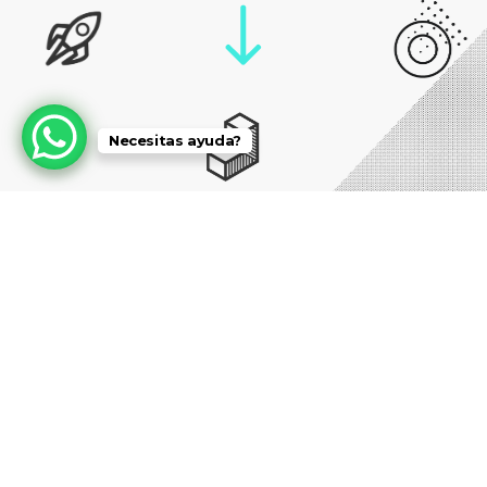
Necesitas ayuda?