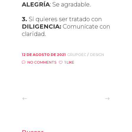
ALEGRÍA
: Se agradable.
3.
Si quieres ser tratado con
DILIGENCIA:
Comunícate con
claridad.
12 DE AGOSTO DE 2021
GRUPOEC
DESIGN
NO COMMENTS
1 LIKE