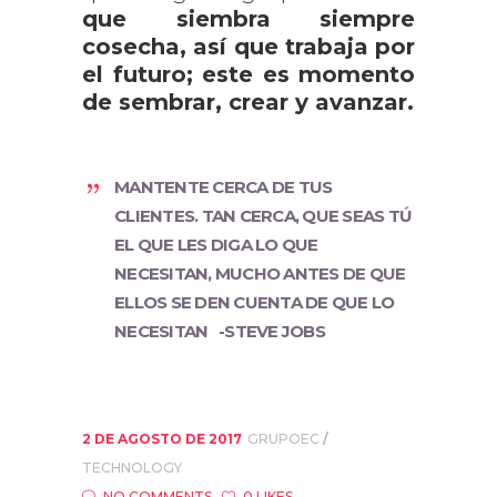
que siembra siempre
cosecha, así que trabaja por
el futuro; este es momento
de sembrar, crear y avanzar.
MANTENTE CERCA DE TUS
CLIENTES. TAN CERCA, QUE SEAS TÚ
EL QUE LES DIGA LO QUE
NECESITAN, MUCHO ANTES DE QUE
ELLOS SE DEN CUENTA DE QUE LO
NECESITAN -STEVE JOBS
2 DE AGOSTO DE 2017
GRUPOEC
TECHNOLOGY
NO COMMENTS
0 LIKES