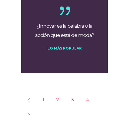
¿Innovar es la palabra o la
acción que está de moda?
LO MÁS POPULAR
1
2
3
4