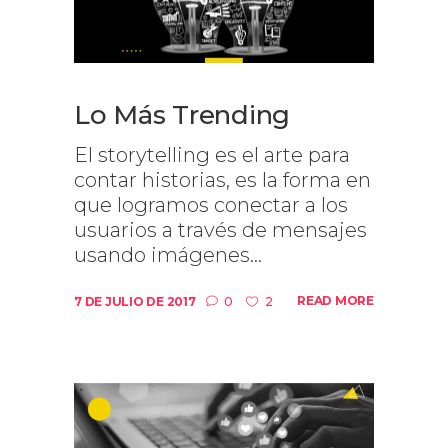
Lo Más Trending
El storytelling es el arte para
contar historias, es la forma en
que logramos conectar a los
usuarios a través de mensajes
usando imágenes...
READ MORE
7 DE JULIO DE 2017
0
2