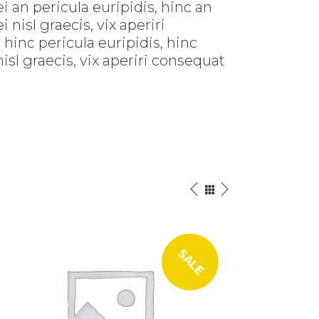
i an pericula euripidis, hinc an
 nisl graecis, vix aperiri
hinc pericula euripidis, hinc
nisl graecis, vix aperiri consequat
SALE