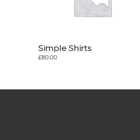
Simple Shirts
Add to cart
£
80.00