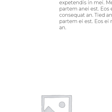
expetendis in mei. Me
partem anei est. Eos ei
consequat an. Tied an 
partem ei est. Eos ei 
an.