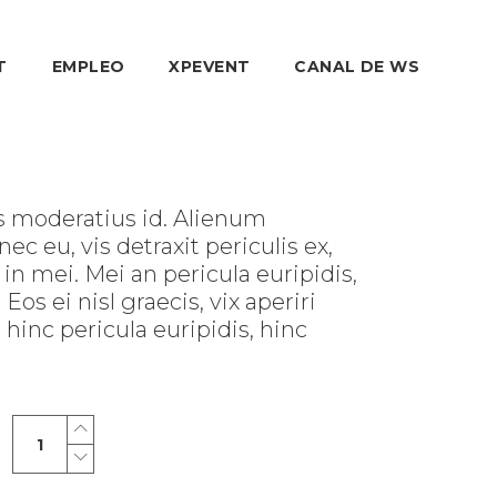
T
EMPLEO
XPEVENT
CANAL DE WS
as moderatius id. Alienum
c eu, vis detraxit periculis ex,
 in mei. Mei an pericula euripidis,
Eos ei nisl graecis, vix aperiri
hinc pericula euripidis, hinc