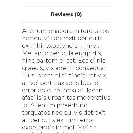
Reviews (0)
Alienum phaedrum torquatos
nec eu, vis detraxit periculis
ex, nihil expetendis in mei.
Mei an id pericula euripidis,
hinc partem ei est. Eos ei nisl
graecis, vix aperiri consequat.
Eius lorem nihil tincidunt vix
at, vel pertinax sensibus id,
error epicurei mea et. Mean
afacilisis urbanitas moderatius
id. Alienum phaedrum
torquatos nec eu, vis detraxit
at, periculis ex, nihil error
expetendis in mei. Mei an