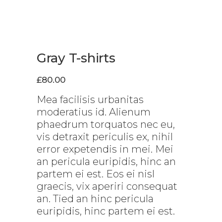
Gray T-shirts
£
80.00
Mea facilisis urbanitas
moderatius id. Alienum
phaedrum torquatos nec eu,
vis detraxit periculis ex, nihil
error expetendis in mei. Mei
an pericula euripidis, hinc an
partem ei est. Eos ei nisl
graecis, vix aperiri consequat
an. Tied an hinc pericula
euripidis, hinc partem ei est.