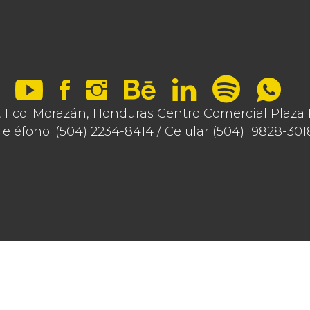
Fco. Morazán, Honduras Centro Comercial Plaza Ro
Teléfono: (504) 2234-8414 / Celular (504) 9828-301