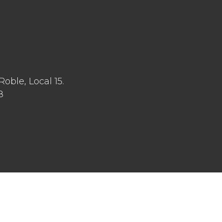
ble, Local 15.
8