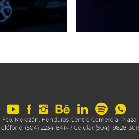
Fco. Morazán, Honduras Centro Comercial Plaza Ro
Teléfono: (504) 2234-8414 / Celular (504) 9828-301