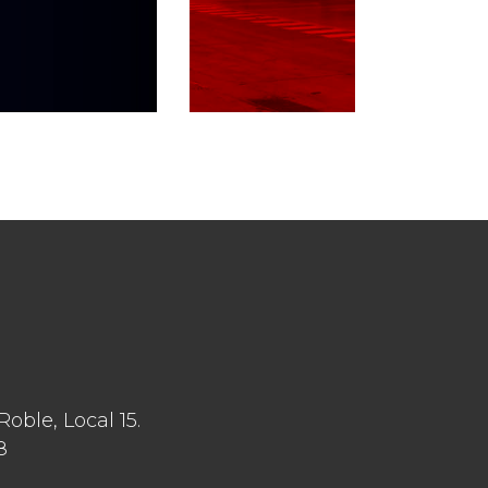
ble, Local 15.
8