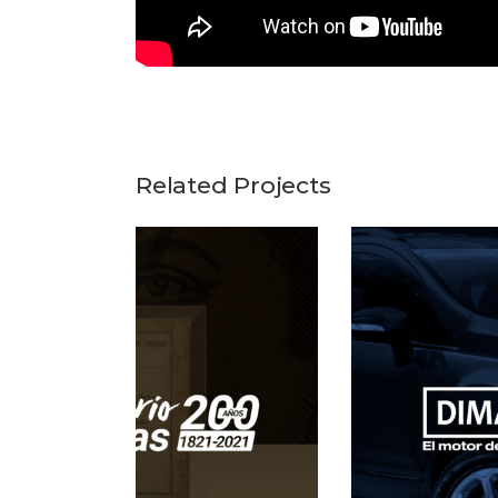
Related Projects
AL
DIMASA FORD