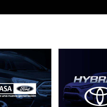
VEHÍCULOS
HÍBRIDOS TOYOTA
CF